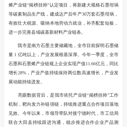
烯产业链“揭榜挂帅”认定项目，将新建大规格石墨坩埚
等碳素制品生产线，建成达产后年产30万套石墨坩埚，
有效壮大税源、吸纳本地劳动力就业，补齐配套短板，
进一步完善县域碳基新材料产业链条。
我市是南方石墨主要储藏地，全市目前探明石墨储
量 1 亿吨以上，产业发展根基深厚。今年一季度，全市
石墨和石墨烯产业链规上企业实现产值11.66亿元，同比
增长28%，产业产值持续保持两位数高速增长，产业发
展动能持续迸发。
亮眼数据背后，是我市依托产业链“揭榜挂帅”工作
机制，靶向发力补链强链，持续推进重点合作项目落地
见效。今年以来，市领导带队对接宁德时代，市工信局
联合大田县持续跟进沟通，稳步推进合作企业产品测