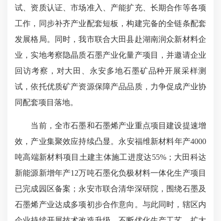
试、资质认证、市场准入、产能扩充、长期合作等各项
工作，同步补齐产业配套短板，构建完备的全链条配套
发展格局。同时，我市联合大田县赴湖南润众新材料企
业，实地考察隐晶质石墨产业化量产项目，并邀请企业
回访考察，对大田、永安多地石墨矿品种开展采样测
试，依托优质矿产资源保障产品品质，力争促成产业协
同配套项目落地。
当前，全市石墨和石墨烯产业重点项目建设提速增
效，产业集聚效应持续凸显。永安福维新材料年产4000
吨高端新材料项目土建主体施工进度达55%；大田科达
新能源新增年产12万吨石墨化负极材料一体化生产项目
已完成园区备案；永安市联合清华
深研院
，围绕石墨及
石墨烯产业达成多项初步合作意向。与此同时，辖区内
企业持续开展技术改造升级，不断优化生产工艺、扩大