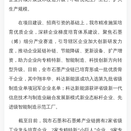
生产规模。
在项目建设、招商引资的基础上，我市精准施策培
育优质企业，深耕企业梯度培育体系建设。聚焦石墨
（烯）细分产业赛道，引导辖区企业加大创新研发力
度，推动企业延链补链、节能降碳、更新设备、扩产增
资，助力企业向专精特新、智能制造、科技创新方向转
型升级。目前，全市石墨产业链已培育形成一批优质骨
干企业，其中翔丰华、科达新能源成功入选第九批省级
制造业单项冠军企业名单；科达新能源获评省级新一代
信息技术与制造业融合发展新模式新业态标杆企业、
先
进级智能
制造示范工厂。
截至目前，我市石墨和石墨烯产业链拥有2家省级
工业龙头培育企业、2家专精特新“小巨人”企业、9家专