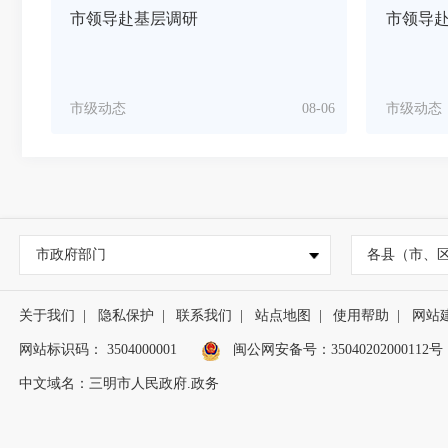
市领导赴基层调研
市领导
市级动态
08-06
市级动态
市政府部门
各县（市、
关于我们
|
隐私保护
|
联系我们
|
站点地图
|
使用帮助
|
网站
网站标识码： 3504000001
闽公网安备号：
35040202000112号
中文域名：三明市人民政府.政务