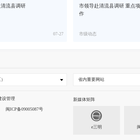
赴清流县调研
市领导赴清流县调研 重点
作
07-27
市级动态
区）
省内重要网站
建设管理
新媒体矩阵
闽ICP备09005087号
e三明