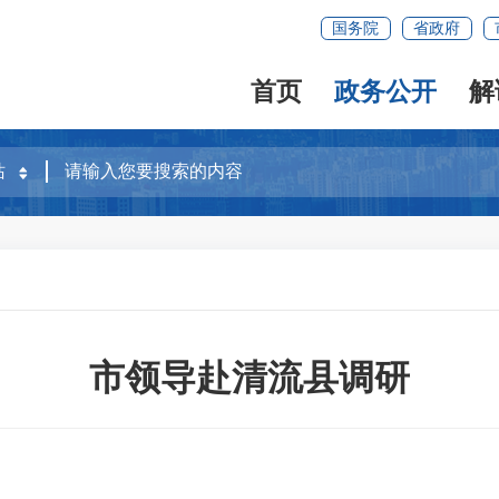
国务院
省政府
首页
政务公开
解
市领导赴清流县调研