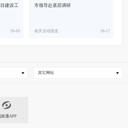
项目建设工
市领导赴基层调研
09-09
相关活动报道
08-17
其它网站
闽政通APP