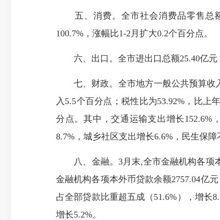
五、消费。全市社会消费品零售总额226.
100.7%，涨幅比1-2月扩大0.2个百分点。
六、出口。全市进出口总额25.40亿元，同
七、财政。全市地方一般公共预算收入38.
入5.5个百分点；税性比为53.92%，比上年
分点。其中，交通运输支出增长152.6%
8.7%，城乡社区支出增长6.6%，民生保
八、金融。3月末,全市金融机构各项本外币存
金融机构各项本外币贷款余额2757.04亿
占全部贷款比重超五成（51.6%），增长
增长5.2%。