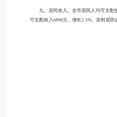
九、居民收入。全市居民人均可支配收入12
可支配收入6890元，增长5.5%。农村居