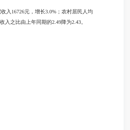
16726元，增长3.0%；农村居民人均
入之比由上年同期的2.49降为2.43。