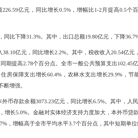
59亿元，同比增长0.5%，增幅比1-2月提高0.5
比下降31.3%。其中，出口总额19.80亿元，下降36.7
10亿元，同比增长2.2%。其中，税收收入20.54亿元
同期提高2.78个百分点。全市一般公共预算支出102.45亿
，住房保障支出增长60.4%，农林水支出增长29.9%，节
障不断增强。
款余额3073.23亿元，同比增长6.5%。其中，人民币住
元，增长5.0%。金融对实体经济支持力度加大，本外币贷款
8.7%，增幅高于全市平均水平3.7个百分点，其中短期单位