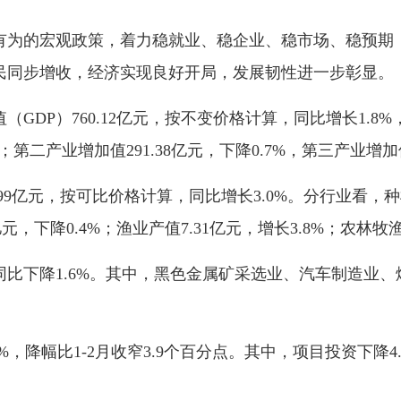
为的宏观政策，着力稳就业、稳企业、稳市场、稳预期，
民同步增收，经济实现良好开局，发展韧性进一步彰显。
P）760.12亿元，按不变价格计算，同比增长1.8%，增
；第二产业增加值291.38亿元，下降0.7%，第三产业增加值4
亿元，按可比价格计算，同比增长3.0%。分行业看，种植业
8亿元，下降0.4%；渔业产值7.31亿元，增长3.8%；农林牧
下降1.6%。其中，黑色金属矿采选业、汽车制造业、
降幅比1-2月收窄3.9个百分点。其中，项目投资下降4.