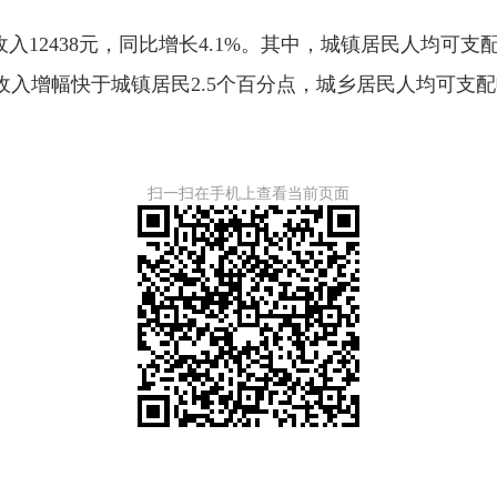
438元，同比增长4.1%。其中，城镇居民人均可支配收入
民收入增幅快于城镇居民2.5个百分点，城乡居民人均可支配收
扫一扫在手机上查看当前页面